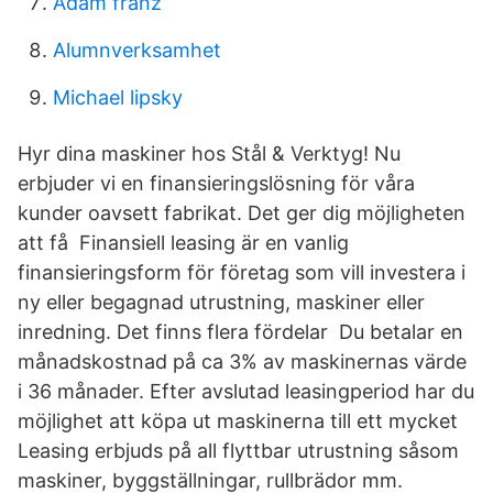
Adam franz
Alumnverksamhet
Michael lipsky
Hyr dina maskiner hos Stål & Verktyg! Nu
erbjuder vi en finansieringslösning för våra
kunder oavsett fabrikat. Det ger dig möjligheten
att få Finansiell leasing är en vanlig
finansieringsform för företag som vill investera i
ny eller begagnad utrustning, maskiner eller
inredning. Det finns flera fördelar Du betalar en
månadskostnad på ca 3% av maskinernas värde
i 36 månader. Efter avslutad leasingperiod har du
möjlighet att köpa ut maskinerna till ett mycket
Leasing erbjuds på all flyttbar utrustning såsom
maskiner, byggställningar, rullbrädor mm.