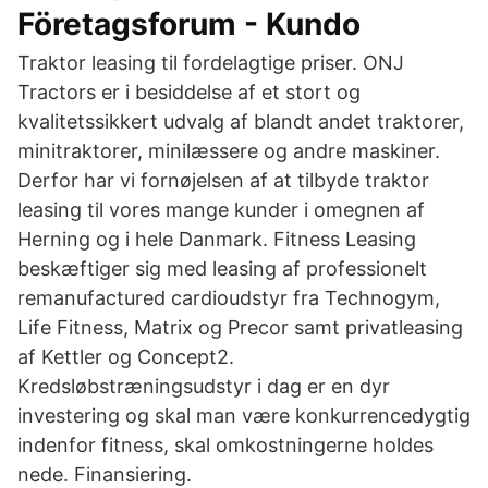
Företagsforum - Kundo
Traktor leasing til fordelagtige priser. ONJ
Tractors er i besiddelse af et stort og
kvalitetssikkert udvalg af blandt andet traktorer,
minitraktorer, minilæssere og andre maskiner.
Derfor har vi fornøjelsen af at tilbyde traktor
leasing til vores mange kunder i omegnen af
Herning og i hele Danmark. Fitness Leasing
beskæftiger sig med leasing af professionelt
remanufactured cardioudstyr fra Technogym,
Life Fitness, Matrix og Precor samt privatleasing
af Kettler og Concept2.
Kredsløbstræningsudstyr i dag er en dyr
investering og skal man være konkurrencedygtig
indenfor fitness, skal omkostningerne holdes
nede. Finansiering.