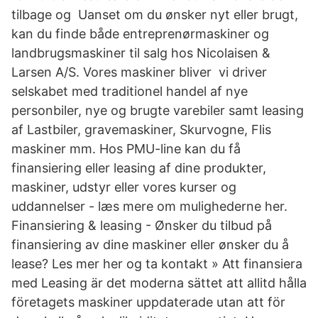
tilbage og Uanset om du ønsker nyt eller brugt,
kan du finde både entreprenørmaskiner og
landbrugsmaskiner til salg hos Nicolaisen &
Larsen A/S. Vores maskiner bliver vi driver
selskabet med traditionel handel af nye
personbiler, nye og brugte varebiler samt leasing
af Lastbiler, gravemaskiner, Skurvogne, Flis
maskiner mm. Hos PMU-line kan du få
finansiering eller leasing af dine produkter,
maskiner, udstyr eller vores kurser og
uddannelser - læs mere om mulighederne her.
Finansiering & leasing - Ønsker du tilbud på
finansiering av dine maskiner eller ønsker du å
lease? Les mer her og ta kontakt » Att finansiera
med Leasing är det moderna sättet att allitd hålla
företagets maskiner uppdaterade utan att för