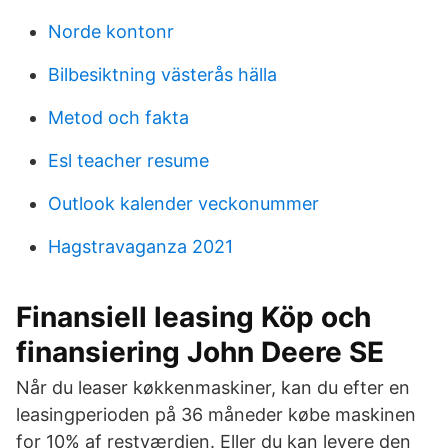
Norde kontonr
Bilbesiktning västerås hälla
Metod och fakta
Esl teacher resume
Outlook kalender veckonummer
Hagstravaganza 2021
Finansiell leasing Köp och
finansiering John Deere SE
Når du leaser køkkenmaskiner, kan du efter en
leasingperioden på 36 måneder købe maskinen
for 10% af restværdien. Eller du kan levere den