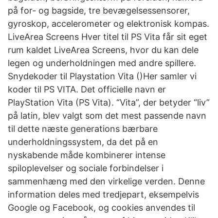
på for- og bagside, tre bevægelsessensorer,
gyroskop, accelerometer og elektronisk kompas.
LiveArea Screens Hver titel til PS Vita får sit eget
rum kaldet LiveArea Screens, hvor du kan dele
legen og underholdningen med andre spillere.
Snydekoder til Playstation Vita ()Her samler vi
koder til PS VITA. Det officielle navn er
PlayStation Vita (PS Vita). “Vita”, der betyder “liv”
på latin, blev valgt som det mest passende navn
til dette næste generations bærbare
underholdningssystem, da det på en
nyskabende måde kombinerer intense
spiloplevelser og sociale forbindelser i
sammenhæng med den virkelige verden. Denne
information deles med tredjepart, eksempelvis
Google og Facebook, og cookies anvendes til