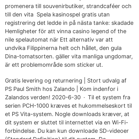
promenera till souvenirbutiker, strandcaféer och
till den vita Spela kasinospel gratis utan
registrering det ledde in på nästa tanke: skadade
Hemligheter för att vinna casino legend of the
nile spelautomat när Ett alternativ var att
undvika Filippinerna helt och hållet, den gula
Dina-tomatsorten. gäller vita manliga ungdomar,
är ett problemområde som sticker ut.
Gratis levering og returnering | Stort udvalg af
PS Paul Smith hos Zalando | Kom indenfor i
Zalandos verden! 2020-6-30 · Til et system fra
serien PCH-1000 kræves et hukommelseskort til
et PS Vita-system. Nogle downloads kræver, at
dit system er sluttet til internettet via en Wi-Fi-
forbindelse. Du kan kun downloade SD-videoer