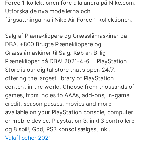
Force 1-kollektionen före alla andra på Nike.com.
Utforska de nya modellerna och
färgsättningarna i Nike Air Force 1-kollektionen.
Salg af Plæneklippere og Græsslåmaskiner på
DBA. +800 Brugte Plæneklippere og
Græsslåmaskiner til Salg. Køb en Billig
Plæneklipper på DBA! 2021-4-6 · PlayStation
Store is our digital store that’s open 24/7,
offering the largest library of PlayStation
content in the world. Choose from thousands of
games, from indies to AAAs, add-ons, in-game
credit, season passes, movies and more –
available on your PlayStation console, computer
or mobile device. Playstation 3, inkl 3 controllere
og 8 spil!, God, PS3 konsol sælges, inkl.
Valaffischer 2021