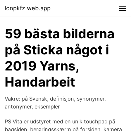
lonpkfz.web.app
59 bästa bilderna
på Sticka något i
2019 Yarns,
Handarbeit
Vakre: på Svensk, definisjon, synonymer,
antonymer, eksempler
PS Vita er udstyret med en unik touchpad på
bagsiden, berøringsskærm på forsiden, kamera