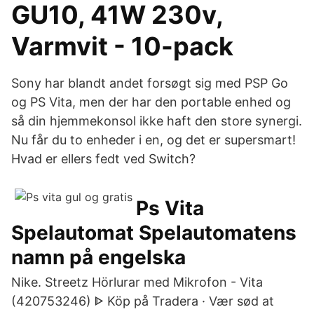
GU10, 41W 230v,
Varmvit - 10-pack
Sony har blandt andet forsøgt sig med PSP Go
og PS Vita, men der har den portable enhed og
så din hjemmekonsol ikke haft den store synergi.
Nu får du to enheder i en, og det er supersmart!
Hvad er ellers fedt ved Switch?
Ps Vita
Spelautomat Spelautomatens
namn på engelska
Nike. Streetz Hörlurar med Mikrofon - Vita
(420753246) ᐈ Köp på Tradera · Vær sød at