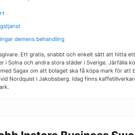
rt
gstjanst
ningar demens behandling
sgivare. Ett gratis, snabbt och enkelt sätt att hitta e
 i Solna och andra stora städer i Sverige. Järfälla 
l med Sagax om att bolaget ska få köpa mark för att 
rvid Nordquist i Jakobsberg. Idag finns kaffetillverkare
ark.