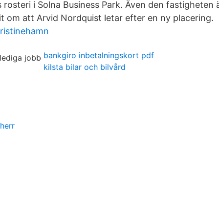
s rosteri i Solna Business Park. Även den fastigheten
vit om att Arvid Nordquist letar efter en ny placering.
kristinehamn
bankgiro inbetalningskort pdf
kilsta bilar och bilvård
herr