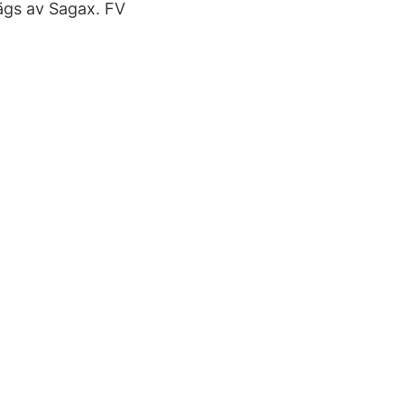
 ägs av Sagax. FV