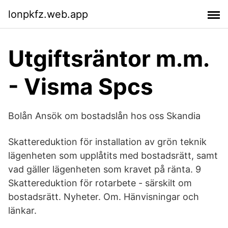
lonpkfz.web.app
Utgiftsräntor m.m.
- Visma Spcs
Bolån Ansök om bostadslån hos oss Skandia
Skattereduktion för installation av grön teknik
lägenheten som upplåtits med bostadsrätt, samt
vad gäller lägenheten som kravet på ränta. 9
Skattereduktion för rotarbete - särskilt om
bostadsrätt. Nyheter. Om. Hänvisningar och
länkar.