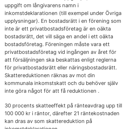
uppgift om långivarens namn i
inkomstdeklarationen (till exempel under Övriga
upplysningar). En bostadsrätt i en förening som
inte är ett privatbostadsföretag är en oäkta
bostadsrätt, det vill säga en andel i ett oäkta
bostadsföretag. Föreningen måste vara ett
privatbostadsföretag vid ingången av året för
att försäljningen ska beskattas enligt reglerna
för privatbostadsrätt eller näringsbostadsrätt.
Skattereduktionen räknas av mot din
kommunala inkomstskatt och du behöver själv
inte göra något för att få reduktionen .
30 procents skatteeffekt på ränteavdrag upp till
100 000 kr i räntor, därefter 21 räntekostnaden
kan dras av som skattereduktion på
inkomstdeklarationen.