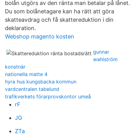
bolån utgörs av den ränta man betalar på lånet.
Du som bolånetagare kan ha rätt att göra
skatteavdrag och få skattereduktion i din
deklaration.
Webshop magento kosten
gunnar
wahlström
konstnär
nationella matte 4
hyra hus kungsbacka kommun
vardcentralen tabelund
trafikverkets förarprovskontor umeå
rF
JG
ZTa