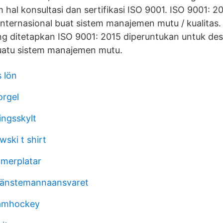
m hal konsultasi dan sertifikasi ISO 9001. ISO 9001: 
internasional buat sistem manajemen mutu / kualitas.
g ditetapkan ISO 9001: 2015 diperuntukan untuk des
suatu sistem manajemen mutu.
s lön
orgel
ingsskylt
ski t shirt
merplatar
tjänstemannaansvaret
amhockey