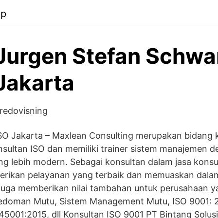
pp
urgen Stefan Schwarz
Jakarta
sredovisning
ISO Jakarta – Maxlean Consulting merupakan bidang 
nsultan ISO dan memiliki trainer sistem manajemen d
ang lebih modern. Sebagai konsultan dalam jasa konsul
rikan pelayanan yang terbaik dan memuaskan dalam
uga memberikan nilai tambahan untuk perusahaan ya
Pedoman Mutu, Sistem Management Mutu, ISO 9001: 2
45001:2015, dll Konsultan ISO 9001 PT Bintang Solus