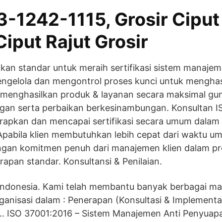
-1242-1115, Grosir Ciput 
iput Rajut Grosir
kan standar untuk meraih sertifikasi sistem manaje
engelola dan mengontrol proses kunci untuk menghas
n menghasilkan produk & layanan secara maksimal g
gan serta perbaikan berkesinambungan. Konsultan IS
pkan dan mencapai sertifikasi secara umum dalam 
Apabila klien membutuhkan lebih cepat dari waktu u
ngan komitmen penuh dari manajemen klien dalam p
apan standar. Konsultansi & Penilaian.
 Indonesia. Kami telah membantu banyak berbagai ma
anisasi dalam : Penerapan (Konsultasi & Implementa
 ISO 37001:2016 – Sistem Manajemen Anti Penyuap