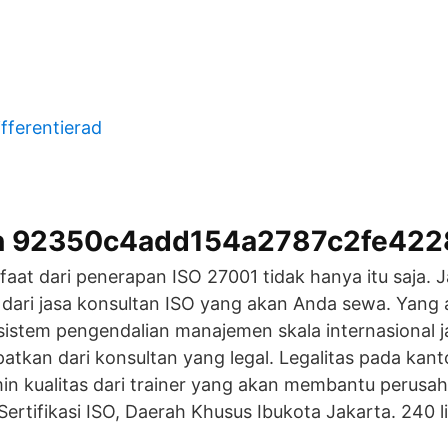
ifferentierad
ion 92350c4add154a2787c2fe42
faat dari penerapan ISO 27001 tidak hanya itu saja.
s dari jasa konsultan ISO yang akan Anda sewa. Yang
sistem pengendalian manajemen skala internasional j
atkan dari konsultan yang legal. Legalitas pada kant
in kualitas dari trainer yang akan membantu perusa
ertifikasi ISO, Daerah Khusus Ibukota Jakarta. 240 l