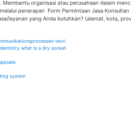
. Membantu organisasi atau perusahaan dalam menca
n melalui penerapan Form Permintaan Jasa Konsultan
asa/layanan yang Anda butuhkan? (alamat, kota, prov
mmunikationsprocessen teori
 dentistry what is a dry socket
uppsala
ting system