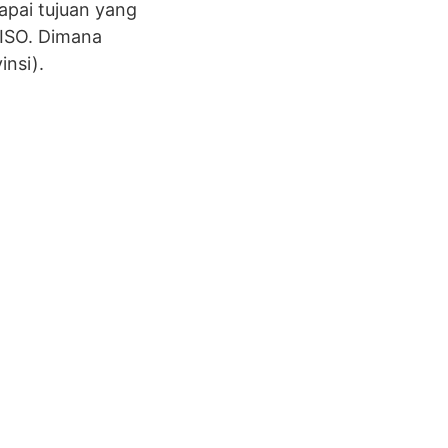
pai tujuan yang
 ISO. Dimana
insi).