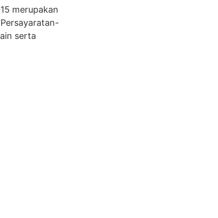
2015 merupakan
 Persayaratan-
ain serta