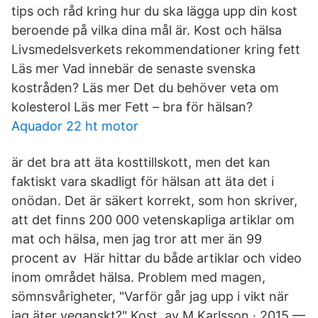
tips och råd kring hur du ska lägga upp din kost
beroende på vilka dina mål är. Kost och hälsa
Livsmedelsverkets rekommendationer kring fett
Läs mer Vad innebär de senaste svenska
kostråden? Läs mer Det du behöver veta om
kolesterol Läs mer Fett – bra för hälsan?
Aquador 22 ht motor
är det bra att äta kosttillskott, men det kan
faktiskt vara skadligt för hälsan att äta det i
onödan. Det är säkert korrekt, som hon skriver,
att det finns 200 000 vetenskapliga artiklar om
mat och hälsa, men jag tror att mer än 99
procent av Här hittar du både artiklar och video
inom området hälsa. Problem med magen,
sömnsvårigheter, "Varför går jag upp i vikt när
jag äter veganskt?" Kost av M Karlsson · 2015 —