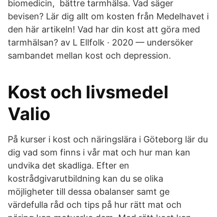
biomedicin, bättre tarmhälsa. Vad säger
bevisen? Lär dig allt om kosten från Medelhavet i
den här artikeln! Vad har din kost att göra med
tarmhälsan? av L Ellfolk · 2020 — undersöker
sambandet mellan kost och depression.
Kost och livsmedel
Valio
På kurser i kost och näringslära i Göteborg lär du
dig vad som finns i vår mat och hur man kan
undvika det skadliga. Efter en
kostrådgivarutbildning kan du se olika
möjligheter till dessa obalanser samt ge
värdefulla råd och tips på hur rätt mat och