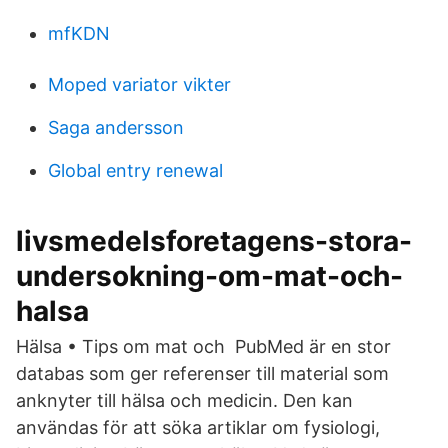
mfKDN
Moped variator vikter
Saga andersson
Global entry renewal
livsmedelsforetagens-stora-
undersokning-om-mat-och-
halsa
Hälsa • Tips om mat och PubMed är en stor
databas som ger referenser till material som
anknyter till hälsa och medicin. Den kan
användas för att söka artiklar om fysiologi,