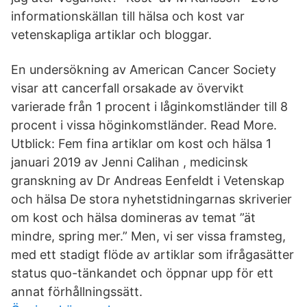
informationskällan till hälsa och kost var
vetenskapliga artiklar och bloggar.
En undersökning av American Cancer Society
visar att cancerfall orsakade av övervikt
varierade från 1 procent i låginkomstländer till 8
procent i vissa höginkomstländer. Read More.
Utblick: Fem fina artiklar om kost och hälsa 1
januari 2019 av Jenni Calihan , medicinsk
granskning av Dr Andreas Eenfeldt i Vetenskap
och hälsa De stora nyhetstidningarnas skriverier
om kost och hälsa domineras av temat ”ät
mindre, spring mer.” Men, vi ser vissa framsteg,
med ett stadigt flöde av artiklar som ifrågasätter
status quo-tänkandet och öppnar upp för ett
annat förhållningssätt.