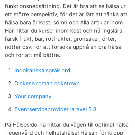
funktionsnedsättning. Det är bra att se hälsa ur
ett större perspektiv, för det är lätt att tänka att
hälsa bara är kost, sömn och Alla artiklar inom
Här hittar du kurser inom kost och näringslära.
färsk frukt, bär, rotfrukter, grönsaker, örter,
nötter osv. för att försöka uppnå en bra hälsa
och för att må bättre.
Indoiranska språk ord
Dickens roman coketown
Your company
Eventserviceprovider laravel 5.8
På Hälsosidorna hittar du vägen till optimal hälsa
- egenvård och helhetshälsa! Hälsan för kropp