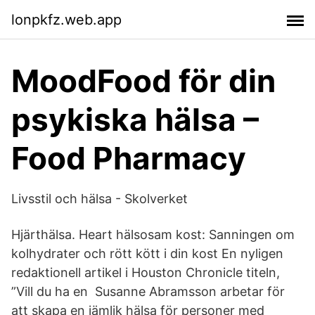
lonpkfz.web.app
MoodFood för din
psykiska hälsa –
Food Pharmacy
Livsstil och hälsa - Skolverket
Hjärthälsa. Heart hälsosam kost: Sanningen om
kolhydrater och rött kött i din kost En nyligen
redaktionell artikel i Houston Chronicle titeln,
”Vill du ha en Susanne Abramsson arbetar för
att skapa en jämlik hälsa för personer med