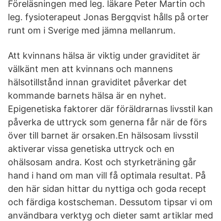
Föreläsningen med leg. läkare Peter Martin och
leg. fysioterapeut Jonas Bergqvist hålls på orter
runt om i Sverige med jämna mellanrum.
Att kvinnans hälsa är viktig under graviditet är
välkänt men att kvinnans och mannens
hälsotillstånd innan graviditet påverkar det
kommande barnets hälsa är en nyhet.
Epigenetiska faktorer där föräldrarnas livsstil kan
påverka de uttryck som generna får när de förs
över till barnet är orsaken.En hälsosam livsstil
aktiverar vissa genetiska uttryck och en
ohälsosam andra. Kost och styrketräning går
hand i hand om man vill få optimala resultat. På
den här sidan hittar du nyttiga och goda recept
och färdiga kostscheman. Dessutom tipsar vi om
användbara verktyg och dieter samt artiklar med